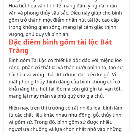
Họa tiết hoa văn tinh tế mang đậm ý nghĩa nhân
văn và phong thủy sâu sắc. Điều này giúp cho bình
gốm trở thành một điểm nhấn hút tài lộc cao cấp
trong không gian sống, mang lại cảm giác thịnh
vượng, phú quý và bình an.
Đặc điểm bình gốm tài lộc Bát
Tràng
Bình gốm Tài Lộc có thiết kế độc đáo với miệng loe
rộng, phần cổ thắt lại và thân dưới phình to, tạo sự
hài hòa và vững chắc khi được đặt trên kệ gỗ. Về
mặt phong thủy, hình dáng của bình không chỉ có
khả năng thu hút tài lộc mà còn giữ gìn tài vận tốt,
mang lại may mắn và phú quý cho gia chủ.
Hiện nay, trên thị trường có rất nhiều loại bình làm
từ các chất liệu khác nhau như đồng, gỗ, thủy tinh,
và gốm sứ. Trong đó, bình gốm sứ được nhiều
người ưa chuộng và lựa chọn nhất nhờ vào những