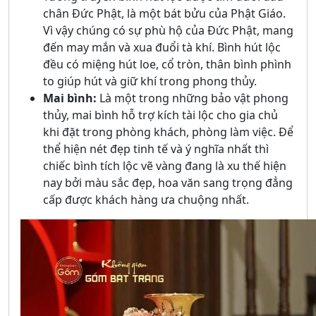
chân Đức Phật, là một bát bửu của Phật Giáo.
Vì vậy chúng có sự phù hộ của Đức Phật, mang
đến may mắn và xua đuổi tà khí. Bình hút lộc
đều có miệng hút loe, cổ tròn, thân bình phình
to giúp hút và giữ khí trong phong thủy.
Mai bình:
Là một trong những bảo vật phong
thủy, mai bình hỗ trợ kích tài lộc cho gia chủ
khi đặt trong phòng khách, phòng làm việc. Để
thể hiện nét đẹp tinh tế và ý nghĩa nhất thì
chiếc bình tích lộc vẽ vàng đang là xu thế hiện
nay bởi màu sắc đẹp, hoa văn sang trọng đẳng
cấp được khách hàng ưa chuộng nhất.