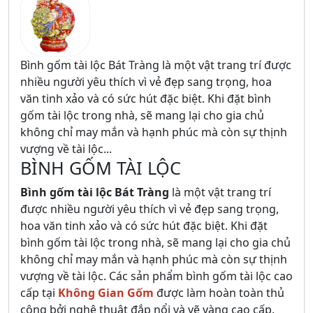
Bình gốm tài lộc Bát Tràng là một vật trang trí được
nhiều người yêu thích vì vẻ đẹp sang trọng, hoa
văn tinh xảo và có sức hút đặc biệt. Khi đặt bình
gốm tài lộc trong nhà, sẽ mang lại cho gia chủ
không chỉ may mắn và hạnh phúc mà còn sự thịnh
vượng về tài lộc...
BÌNH GỐM TÀI LỘC
Bình gốm tài lộc Bát Tràng
là một vật trang trí
được nhiều người yêu thích vì vẻ đẹp sang trọng,
hoa văn tinh xảo và có sức hút đặc biệt. Khi đặt
bình gốm tài lộc trong nhà, sẽ mang lại cho gia chủ
không chỉ may mắn và hạnh phúc mà còn sự thịnh
vượng về tài lộc. Các sản phẩm bình gốm tài lộc cao
cấp tại
Không Gian Gốm
được làm hoàn toàn thủ
công bởi nghệ thuật đắp nổi và vẽ vàng cao cấp.