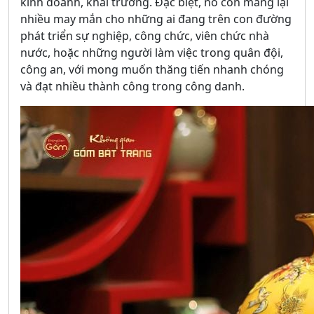
kinh doanh, khai trương. Đặc biệt, nó còn mang lại
nhiều may mắn cho những ai đang trên con đường
phát triển sự nghiệp, công chức, viên chức nhà
nước, hoặc những người làm việc trong quân đội,
công an, với mong muốn thăng tiến nhanh chóng
và đạt nhiều thành công trong công danh.