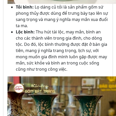
Tỏi bình:
Lọ dáng củ tỏi là sản phẩm gốm sứ
phong thủy được dùng để trưng bày tạo lên sự
sang trọng và mang ý nghĩa may mắn xua đuổi
ta ma.
Lộc bình:
Thu hút tài lộc, may mắn, bình an
cho các thành viên trong gia đình, cho dòng
tộc. Do đó, lộc bình thường được đặt ở bàn gia
tiên, mang ý nghĩa trang trọng, lịch sự, với
mong muốn gia đình mình luôn gặp được may
mắn, sức khỏe và bình an trong cuộc sống
cũng như trong công việc.