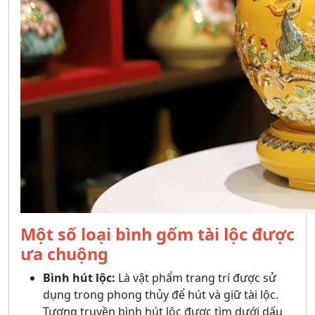
Một số loại bình gốm tài lộc được
ưa chuộng
Bình hút lộc:
Là vật phẩm trang trí được sử
dụng trong phong thủy để hút và giữ tài lộc.
Tương truyền bình hút lộc được tìm dưới dấu