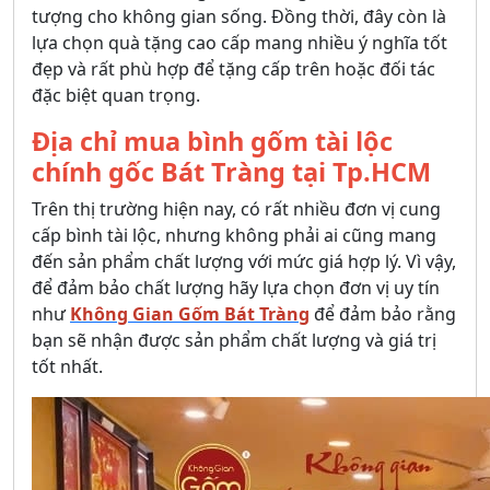
tượng cho không gian sống. Đồng thời, đây còn là
lựa chọn quà tặng cao cấp mang nhiều ý nghĩa tốt
đẹp và rất phù hợp để tặng cấp trên hoặc đối tác
đặc biệt quan trọng.
Địa chỉ mua bình gốm tài lộc
chính gốc Bát Tràng tại Tp.HCM
Trên thị trường hiện nay, có rất nhiều đơn vị cung
cấp bình tài lộc, nhưng không phải ai cũng mang
đến sản phẩm chất lượng với mức giá hợp lý. Vì vậy,
để đảm bảo chất lượng hãy lựa chọn đơn vị uy tín
như
Không Gian Gốm Bát Tràng
để đảm bảo rằng
bạn sẽ nhận được sản phẩm chất lượng và giá trị
tốt nhất.