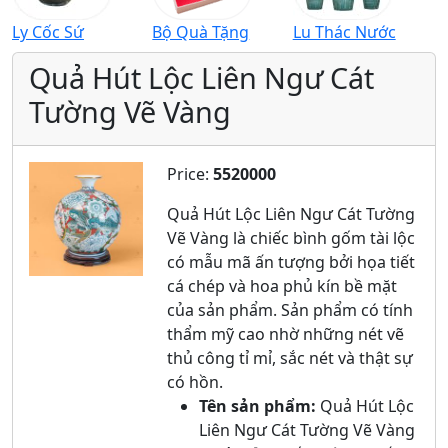
Ly Cốc Sứ
Bộ Quà Tặng
Lu Thác Nước
Quả Hút Lộc Liên Ngư Cát
Tường Vẽ Vàng
Price:
5520000
Quả Hút Lộc Liên Ngư Cát Tường
Vẽ Vàng là chiếc bình gốm tài lộc
có mẫu mã ấn tượng bởi họa tiết
cá chép và hoa phủ kín bề mặt
của sản phẩm. Sản phẩm có tính
thẩm mỹ cao nhờ những nét vẽ
thủ công tỉ mỉ, sắc nét và thật sự
có hồn.
Tên sản phẩm:
Quả Hút Lộc
Liên Ngư Cát Tường Vẽ Vàng