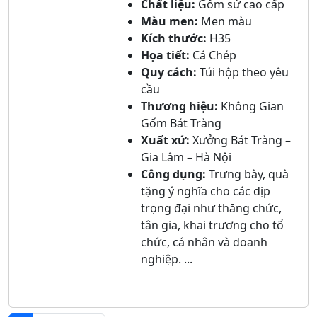
Chất liệu:
Gốm sứ cao cấp
Màu men:
Men màu
Kích thước:
H35
Họa tiết:
Cá Chép
Quy cách:
Túi hộp theo yêu
cầu
Thương hiệu:
Không Gian
Gốm Bát Tràng
Xuất xứ:
Xưởng Bát Tràng –
Gia Lâm – Hà Nội
Công dụng:
Trưng bày, quà
tặng ý nghĩa cho các dịp
trọng đại như thăng chức,
tân gia, khai trương cho tổ
chức, cá nhân và doanh
nghiệp. ...