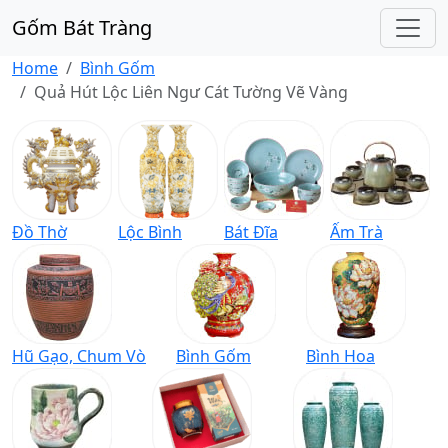
Gốm Bát Tràng
Home
Bình Gốm
Quả Hút Lộc Liên Ngư Cát Tường Vẽ Vàng
Đồ Thờ
Lộc Bình
Bát Đĩa
Ấm Trà
Hũ Gạo, Chum Vò
Bình Gốm
Bình Hoa