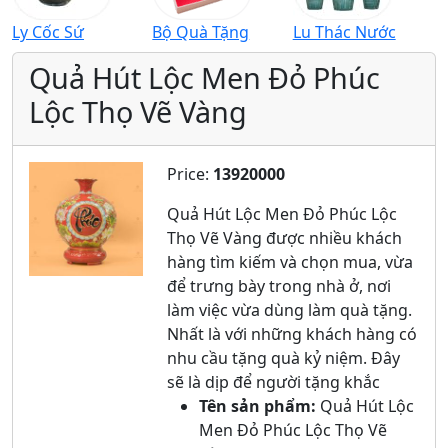
Ly Cốc Sứ
Bộ Quà Tặng
Lu Thác Nước
Quả Hút Lộc Men Đỏ Phúc
Lộc Thọ Vẽ Vàng
Price:
13920000
Quả Hút Lộc Men Đỏ Phúc Lộc
Thọ Vẽ Vàng được nhiều khách
hàng tìm kiếm và chọn mua, vừa
để trưng bày trong nhà ở, nơi
làm việc vừa dùng làm quà tặng.
Nhất là với những khách hàng có
nhu cầu tặng quà kỷ niệm. Đây
sẽ là dịp để người tặng khắc
Tên sản phẩm:
Quả Hút Lộc
Men Đỏ Phúc Lộc Thọ Vẽ