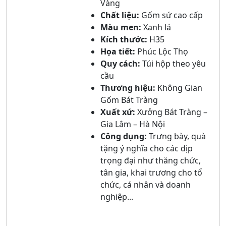
Vàng
Chất liệu:
Gốm sứ cao cấp
Màu men:
Xanh lá
Kích thước:
H35
Họa tiết:
Phúc Lộc Thọ
Quy cách:
Túi hộp theo yêu
cầu
Thương hiệu:
Không Gian
Gốm Bát Tràng
Xuất xứ:
Xưởng Bát Tràng –
Gia Lâm – Hà Nội
Công dụng:
Trưng bày, quà
tặng ý nghĩa cho các dịp
trọng đại như thăng chức,
tân gia, khai trương cho tổ
chức, cá nhân và doanh
nghiệp...