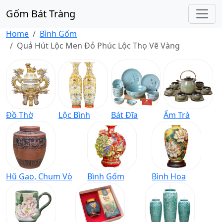
Gốm Bát Tràng
Home
Bình Gốm
Quả Hút Lộc Men Đỏ Phúc Lộc Thọ Vẽ Vàng
Đồ Thờ
Lộc Bình
Bát Đĩa
Ấm Trà
Hũ Gạo, Chum Vò
Bình Gốm
Bình Hoa