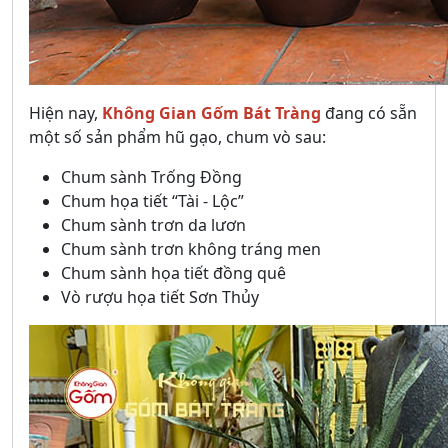
Hiện nay,
Không Gian Gốm Bát Tràng
đang có sẵn
một số sản phẩm hũ gạo, chum vò sau:
Chum sành Trống Đồng
Chum họa tiết “Tài - Lộc”
Chum sành trơn da lươn
Chum sành trơn không tráng men
Chum sành họa tiết đồng quê
Vò rượu họa tiết Sơn Thủy