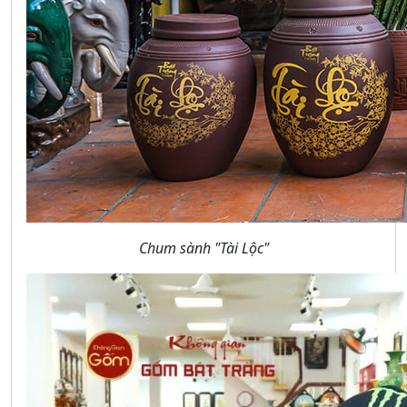
Chum sành "Tài Lộc"