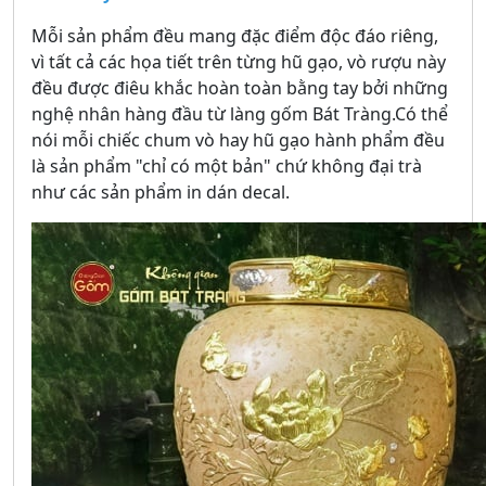
Mỗi sản phẩm đều mang đặc điểm độc đáo riêng,
vì tất cả các họa tiết trên từng hũ gạo, vò rượu này
đều được điêu khắc hoàn toàn bằng tay bởi những
nghệ nhân hàng đầu từ làng gốm Bát Tràng.Có thể
nói mỗi chiếc chum vò hay hũ gạo hành phẩm đều
là sản phẩm "chỉ có một bản" chứ không đại trà
như các sản phẩm in dán decal.