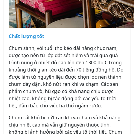
Chất lượng tốt
Chum sành, với tuổi thọ kéo dài hàng chục năm,
được tạo nên từ lớp đất sét hiếm và trải qua quá
trình nung ở nhiệt độ cao lên đến 1300 độ C trong
khoảng thời gian kéo dài đến 70 tiếng đồng hồ. Do
được làm từ nguyên liệu được chọn lọc nên thành
chum dày dặn, khó nứt rạn khi va chạm. Các sản
phẩm chum vò, hũ gạo có khả năng chịu được
nhiệt cao, không bị tác động bởi các yếu tố thời
tiết, đảm bảo cho việc hạ thổ ngâm rượu.
Chum rất khó bị nứt rạn khi va chạm và khả năng
chịu nhiệt cao mà vẫn giữ nguyên thuộc tính,
không bị ảnh hưởng bởi các yếu tố thời tiết. Chum