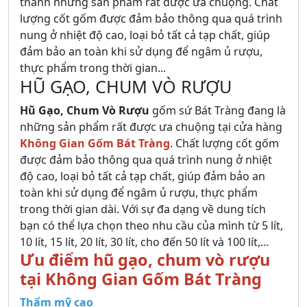
thành những sản phẩm rất được ưa chuộng. Chất
lượng cốt gốm được đảm bảo thông qua quá trình
nung ở nhiệt độ cao, loại bỏ tất cả tạp chất, giúp
đảm bảo an toàn khi sử dụng để ngâm ủ rượu,
thực phẩm trong thời gian...
HŨ GẠO, CHUM VÒ RƯỢU
Hũ Gạo, Chum Vò Rượu
gốm sứ Bát Tràng đang là
những sản phẩm rất được ưa chuộng tại cửa hàng
Không Gian Gốm Bát Tràng
. Chất lượng cốt gốm
được đảm bảo thông qua quá trình nung ở nhiệt
độ cao, loại bỏ tất cả tạp chất, giúp đảm bảo an
toàn khi sử dụng để ngâm ủ rượu, thực phẩm
trong thời gian dài. Với sự đa dạng về dung tích
bạn có thể lựa chọn theo nhu cầu của mình từ 5 lít,
10 lít, 15 lít, 20 lít, 30 lít, cho đến 50 lít và 100 lít,…
Ưu điểm hũ gạo, chum vò rượu
tại Không Gian Gốm Bát Tràng
Thẩm mỹ cao