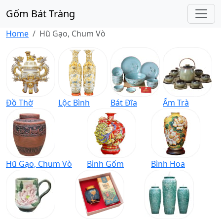
Gốm Bát Tràng
Home
Hũ Gạo, Chum Vò
Đồ Thờ
Lộc Bình
Bát Đĩa
Ấm Trà
Hũ Gạo, Chum Vò
Bình Gốm
Bình Hoa