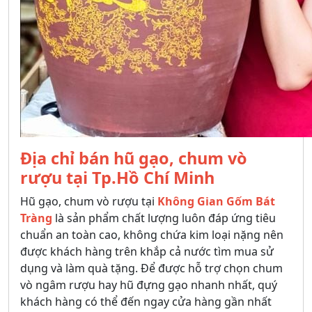
Địa chỉ bán hũ gạo, chum vò
rượu tại Tp.Hồ Chí Minh
Hũ gạo, chum vò rượu tại
Không Gian Gốm Bát
Tràng
là sản phẩm chất lượng luôn đáp ứng tiêu
chuẩn an toàn cao, không chứa kim loại nặng nên
được khách hàng trên khắp cả nước tìm mua sử
dụng và làm quà tặng. Để được hỗ trợ chọn chum
vò ngâm rượu hay hũ đựng gạo nhanh nhất, quý
khách hàng có thể đến ngay cửa hàng gần nhất