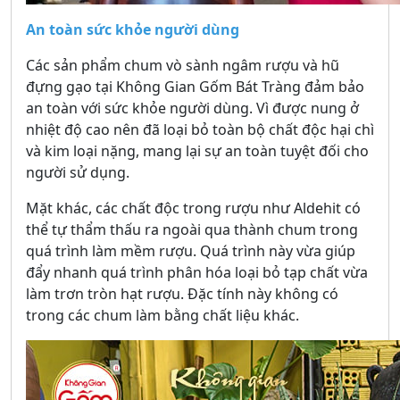
An toàn sức khỏe người dùng
Các sản phẩm chum vò sành ngâm rượu và hũ
đựng gạo tại Không Gian Gốm Bát Tràng đảm bảo
an toàn với sức khỏe người dùng. Vì được nung ở
nhiệt độ cao nên đã loại bỏ toàn bộ chất độc hại chì
và kim loại nặng, mang lại sự an toàn tuyệt đối cho
người sử dụng.
Mặt khác, các chất độc trong rượu như Aldehit có
thể tự thẩm thấu ra ngoài qua thành chum trong
quá trình làm mềm rượu. Quá trình này vừa giúp
đẩy nhanh quá trình phân hóa loại bỏ tạp chất vừa
làm trơn tròn hạt rượu. Đặc tính này không có
trong các chum làm bằng chất liệu khác.