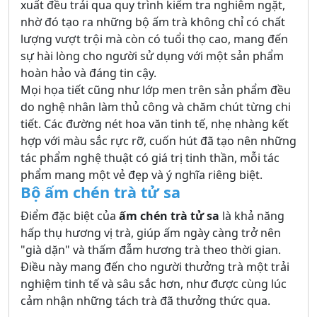
xuất đều trải qua quy trình kiểm tra nghiêm ngặt,
nhờ đó tạo ra những bộ ấm trà không chỉ có chất
lượng vượt trội mà còn có tuổi thọ cao, mang đến
sự hài lòng cho người sử dụng với một sản phẩm
hoàn hảo và đáng tin cậy.
Mọi họa tiết cũng như lớp men trên sản phẩm đều
do nghệ nhân làm thủ công và chăm chút từng chi
tiết. Các đường nét hoa văn tinh tế, nhẹ nhàng kết
hợp với màu sắc rực rỡ, cuốn hút đã tạo nên những
tác phẩm nghệ thuật có giá trị tinh thần, mỗi tác
phẩm mang một vẻ đẹp và ý nghĩa riêng biệt.
Bộ ấm chén trà tử sa
Điểm đặc biệt của
ấm chén trà tử sa
là khả năng
hấp thụ hương vị trà, giúp ấm ngày càng trở nên
"già dặn" và thấm đẫm hương trà theo thời gian.
Điều này mang đến cho người thưởng trà một trải
nghiệm tinh tế và sâu sắc hơn, như được cùng lúc
cảm nhận những tách trà đã thưởng thức qua.