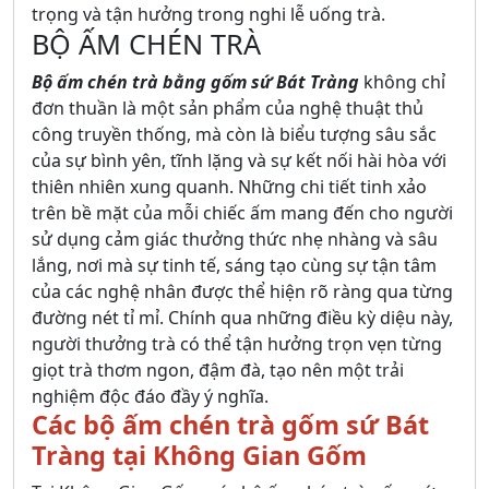
trọng và tận hưởng trong nghi lễ uống trà.
BỘ ẤM CHÉN TRÀ
Bộ ấm chén trà bằng gốm sứ Bát Tràng
không chỉ
đơn thuần là một sản phẩm của nghệ thuật thủ
công truyền thống, mà còn là biểu tượng sâu sắc
của sự bình yên, tĩnh lặng và sự kết nối hài hòa với
thiên nhiên xung quanh. Những chi tiết tinh xảo
trên bề mặt của mỗi chiếc ấm mang đến cho người
sử dụng cảm giác thưởng thức nhẹ nhàng và sâu
lắng, nơi mà sự tinh tế, sáng tạo cùng sự tận tâm
của các nghệ nhân được thể hiện rõ ràng qua từng
đường nét tỉ mỉ. Chính qua những điều kỳ diệu này,
người thưởng trà có thể tận hưởng trọn vẹn từng
giọt trà thơm ngon, đậm đà, tạo nên một trải
nghiệm độc đáo đầy ý nghĩa.
Các bộ ấm chén trà gốm sứ Bát
Tràng tại Không Gian Gốm