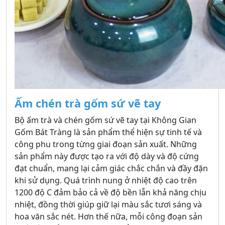
Ấm chén trà
gốm sứ
vẽ tay
Bộ ấm trà và chén gốm sứ vẽ tay tại Không Gian
Gốm Bát Tràng là sản phẩm thể hiện sự tinh tế và
công phu trong từng giai đoạn sản xuất. Những
sản phẩm này được tạo ra với độ dày và độ cứng
đạt chuẩn, mang lại cảm giác chắc chắn và đầy đặn
khi sử dụng. Quá trình nung ở nhiệt độ cao trên
1200 độ C đảm bảo cả về độ bền lẫn khả năng chịu
nhiệt, đồng thời giúp giữ lại màu sắc tươi sáng và
hoa văn sắc nét. Hơn thế nữa, mỗi công đoạn sản