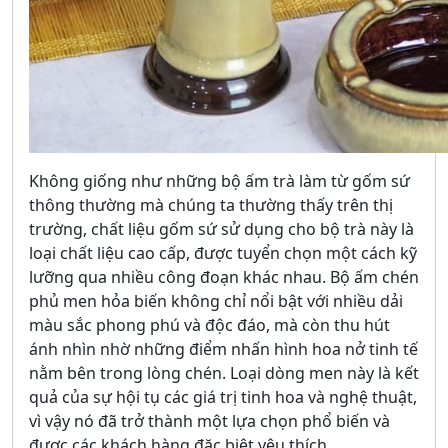
Không giống như những bộ ấm trà làm từ gốm sứ
thông thường mà chúng ta thường thấy trên thị
trường, chất liệu gốm sứ sử dụng cho bộ trà này là
loại chất liệu cao cấp, được tuyển chọn một cách kỹ
lưỡng qua nhiều công đoạn khác nhau. Bộ ấm chén
phủ men hỏa biến không chỉ nổi bật với nhiều dải
màu sắc phong phú và độc đáo, mà còn thu hút
ánh nhìn nhờ những điểm nhấn hình hoa nở tinh tế
nằm bên trong lòng chén. Loại dòng men này là kết
quả của sự hội tụ các giá trị tinh hoa và nghệ thuật,
vì vậy nó đã trở thành một lựa chọn phổ biến và
được các khách hàng đặc biệt yêu thích.