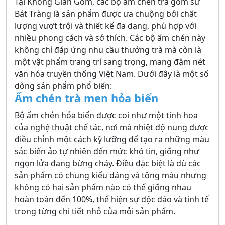
Tại Không Gian Gốm, các bộ ấm chén trà gốm sứ
Bát Tràng là sản phẩm được ưa chuộng bởi chất
lượng vượt trội và thiết kế đa dạng, phù hợp với
nhiều phong cách và sở thích. Các bộ ấm chén này
không chỉ đáp ứng nhu cầu thưởng trà mà còn là
một vật phẩm trang trí sang trọng, mang đậm nét
văn hóa truyền thống Việt Nam. Dưới đây là một số
dòng sản phẩm phổ biến:
Ấm chén trà men hỏa biến
Bộ ấm chén hỏa biến được coi như một tinh hoa
của nghệ thuật chế tác, nơi mà nhiệt độ nung được
điều chỉnh một cách kỹ lưỡng để tạo ra những màu
sắc biến ảo tự nhiên đến mức khó tin, giống như
ngọn lửa đang bừng cháy. Điều đặc biệt là dù các
sản phẩm có chung kiểu dáng và tông màu nhưng
không có hai sản phẩm nào có thể giống nhau
hoàn toàn đến 100%, thể hiện sự độc đáo và tinh tế
trong từng chi tiết nhỏ của mỗi sản phẩm.