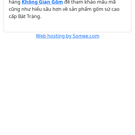
hàng
Không Gian Gốm
để tham khảo mẫu mã
cũng như hiểu sâu hơn về sản phẩm gốm sứ cao
cấp Bát Tràng.
Web hosting by Somee.com