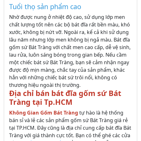
Tuổi thọ sản phẩm cao
Nhờ được nung ở nhiệt độ cao, sử dụng lớp men
chất lượng tốt nên các bộ bát đĩa rất bền màu, khó
xước, không bị nứt vỡ. Ngoài ra, kể cả khi sử dụng
lâu năm nhưng lớp men không bị ngả màu. Bát đĩa
gốm sứ Bát Tràng với chất men cao cấp, dễ vệ sinh,
lau rửa, luôn sáng bóng trong gian bếp. Nếu cầm
một chiếc bát sứ Bát Tràng, bạn sẽ cảm nhận ngay
được độ mịn màng, chắc tay của sản phẩm, khác
hẳn với những chiếc bát sứ trôi nổi, không có
thương hiệu ngoài thị trường.
Địa chỉ bán bát đĩa gốm sứ Bát
Tràng tại Tp.HCM
Không Gian Gốm Bát Tràng
tự hào là hệ thống
bán sỉ và lẻ các sản phẩm gốm sứ Bát Tràng giá rẻ
tại TP.HCM. Đây cũng là địa chỉ cung cấp bát đĩa Bát
Tràng với giá thành cực tốt. Bạn có thể ghé các cửa