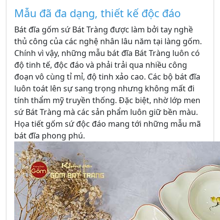
Mẫu đã đa dạng, thiết kế độc đáo
Bát đĩa gốm sứ Bát Tràng được làm bởi tay nghề
thủ công của các nghệ nhân lâu năm tại làng gốm.
Chính vì vậy, những mẫu bát đĩa Bát Tràng luôn có
độ tinh tế, độc đáo và phải trải qua nhiều công
đoạn vô cùng tỉ mỉ, độ tinh xảo cao. Các bộ bát đĩa
luôn toát lên sự sang trọng nhưng không mất đi
tính thẩm mỹ truyền thống. Đặc biệt, nhờ lớp men
sứ Bát Tràng mà các sản phẩm luôn giữ bền màu.
Họa tiết gốm sứ độc đáo mang tới những mẫu mã
bát đĩa phong phú.