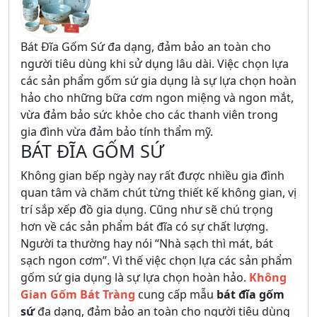
Bát Đĩa Gốm Sứ đa dạng, đảm bảo an toàn cho
người tiêu dùng khi sử dụng lâu dài. Việc chọn lựa
các sản phẩm gốm sứ gia dụng là sự lựa chọn hoàn
hảo cho những bữa cơm ngon miệng và ngon mắt,
vừa đảm bảo sức khỏe cho các thanh viên trong
gia đình vừa đảm bảo tính thẩm mỹ.
BÁT ĐĨA GỐM SỨ
Không gian bếp ngày nay rất được nhiều gia đình
quan tâm và chăm chút từng thiết kế không gian, vị
trí sắp xếp đồ gia dụng. Cũng như sẽ chú trọng
hơn về các sản phẩm bát đĩa có sự chất lượng.
Người ta thường hay nói “Nhà sạch thì mát, bát
sạch ngon cơm”. Vì thế việc chọn lựa các sản phẩm
gốm sứ gia dụng là sự lựa chọn hoàn hảo.
Không
Gian Gốm Bát Tràng
cung cấp mẫu
bát đĩa gốm
sứ
đa dạng, đảm bảo an toàn cho người tiêu dùng