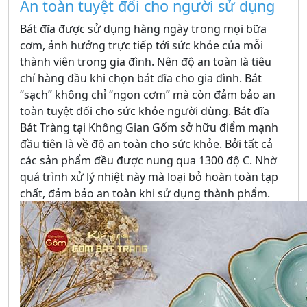
An toàn tuyệt đối cho người sử dụng
Bát đĩa được sử dụng hàng ngày trong mọi bữa
cơm, ảnh hưởng trực tiếp tới sức khỏe của mỗi
thành viên trong gia đình. Nên độ an toàn là tiêu
chí hàng đầu khi chọn bát đĩa cho gia đình. Bát
“sạch” không chỉ “ngon cơm” mà còn đảm bảo an
toàn tuyệt đối cho sức khỏe người dùng. Bát đĩa
Bát Tràng tại Không Gian Gốm sở hữu điểm mạnh
đầu tiên là về độ an toàn cho sức khỏe. Bởi tất cả
các sản phẩm đều được nung qua 1300 độ C. Nhờ
quá trình xử lý nhiệt này mà loại bỏ hoàn toàn tạp
chất, đảm bảo an toàn khi sử dụng thành phẩm.