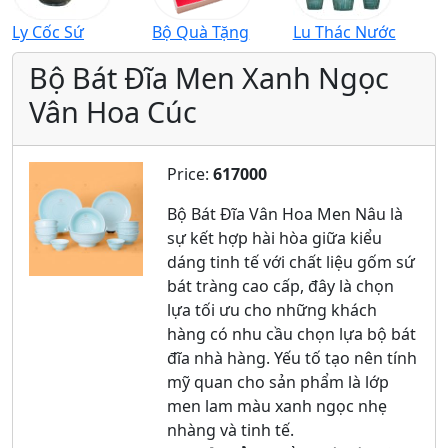
Ly Cốc Sứ
Bộ Quà Tặng
Lu Thác Nước
Bộ Bát Đĩa Men Xanh Ngọc
Vân Hoa Cúc
Price:
617000
Bộ Bát Đĩa Vân Hoa Men Nâu là
sự kết hợp hài hòa giữa kiểu
dáng tinh tế với chất liệu gốm sứ
bát tràng cao cấp, đây là chọn
lựa tối ưu cho những khách
hàng có nhu cầu chọn lựa bộ bát
đĩa nhà hàng. Yếu tố tạo nên tính
mỹ quan cho sản phẩm là lớp
men lam màu xanh ngọc nhẹ
nhàng và tinh tế.