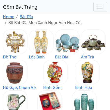
Gốm Bát Tràng
Home
Bát Đĩa
Bộ Bát Đĩa Men Xanh Ngọc Vân Hoa Cúc
Đồ Thờ
Lộc Bình
Bát Đĩa
Ấm Trà
Hũ Gạo, Chum Vò
Bình Gốm
Bình Hoa