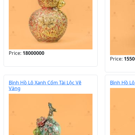
Price:
18000000
Price:
1550
Bình Hồ Lô Xanh Cốm Tài Lộc Vẽ
Bình Hồ Lô
Vàng