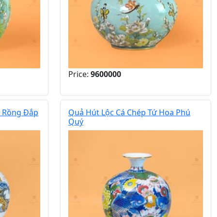
Price:
9600000
a Rồng Đắp
Quả Hút Lộc Cá Chép Tứ Hoa Phú
Quý