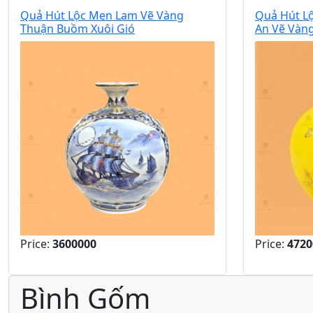
Quả Hút Lộc Men Lam Vẽ Vàng
Quả Hút L
Thuận Buồm Xuôi Gió
An Vẽ Vàn
Price:
3600000
Price:
4720
Bình Gốm