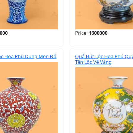
000
Price:
1600000
ộc Hoa Phù Dung Men Đỏ
Quả Hút Lộc Hoa Phú Quý
Tấn Lộc Vẽ Vàng