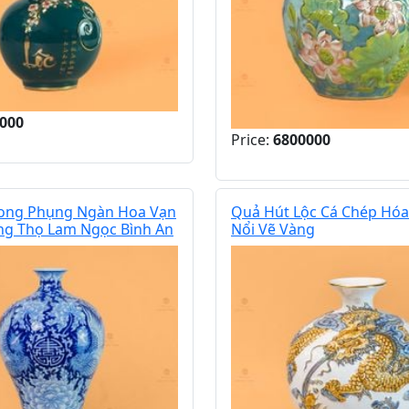
000
Price:
6800000
Song Phụng Ngàn Hoa Vạn
Quả Hút Lộc Cá Chép Hó
ng Thọ Lam Ngọc Bình An
Nổi Vẽ Vàng