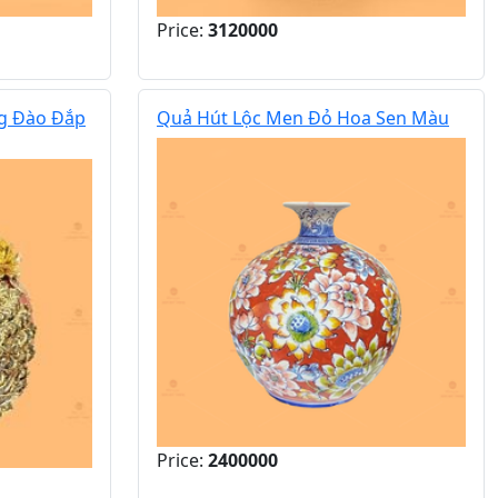
Price:
3120000
g Đào Đắp
Quả Hút Lộc Men Đỏ Hoa Sen Màu
Price:
2400000