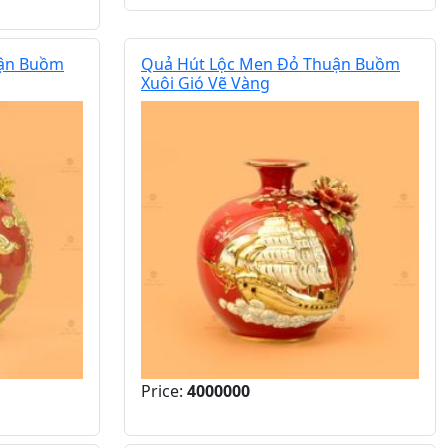
uận Buồm
Quả Hút Lộc Men Đỏ Thuận Buồm
Xuôi Gió Vẽ Vàng
Price:
4000000