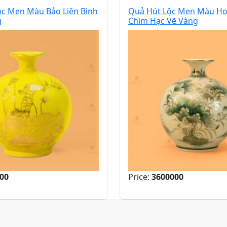
ộc Men Màu Bảo Liên Bình
Quả Hút Lộc Men Màu Ho
g
Chim Hạc Vẽ Vàng
00
Price:
3600000