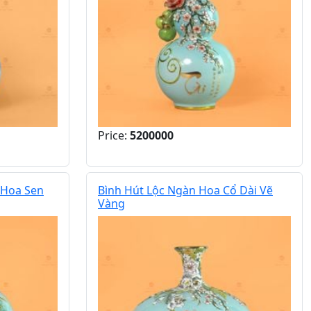
Price:
5200000
 Hoa Sen
Bình Hút Lộc Ngàn Hoa Cổ Dài Vẽ
Vàng