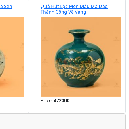
a Sen
Quả Hút Lộc Men Màu Mã Đáo
Thành Công Vẽ Vàng
Price:
472000