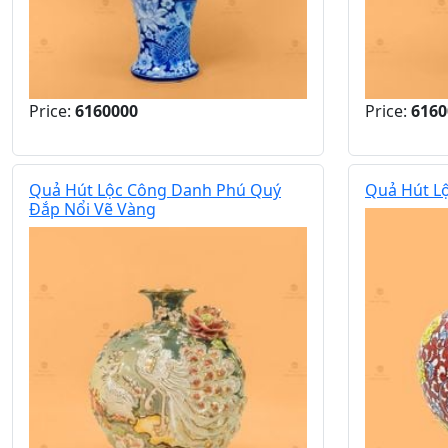
Price:
6160000
Price:
6160
Quả Hút Lộc Công Danh Phú Quý
Quả Hút L
Đắp Nổi Vẽ Vàng