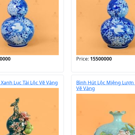
0000
Price:
15500000
 Xanh Lục Tài Lộc Vẽ Vàng
Bình Hút Lộc Miệng Lượn
Vẽ Vàng