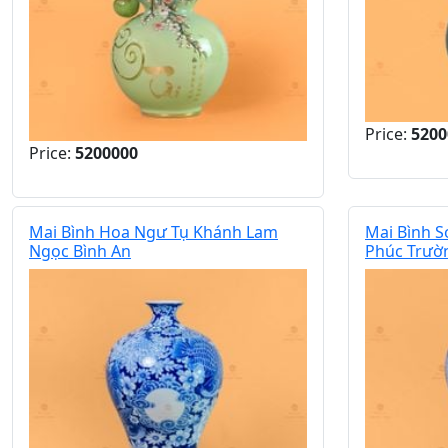
Price:
5200
Price:
5200000
Mai Bình Hoa Ngư Tụ Khánh Lam
Mai Bình 
Ngọc Bình An
Phúc Trườ