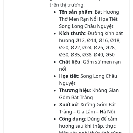
trên thị trường.
Tên sản phẩm
: Bát Hương
Thờ Men Rạn Nổi Họa Tiết
Song Long Chầu Nguyệt
Kích thước
: Đường kính bát
hương Ø12, Ø14, Ø16, Ø18,
Ø20, Ø22, Ø24, Ø26, Ø28,
Ø30, Ø35, Ø38, Ø40, Ø50
Chất liệu
: Gốm sứ men rạn
nổi
Họa tiết
: Song Long Chầu
Nguyệt
Thương hiệu
: Không Gian
Gốm Bát Tràng
Xuất xứ
: Xưởng Gốm Bát
Tràng – Gia Lâm – Hà Nội
Công dụng
: Dùng để cắm
hương sau khi thắp, thực