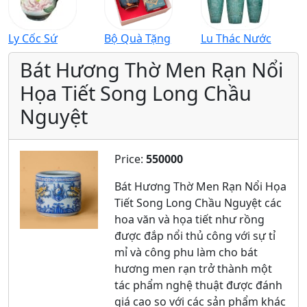
Ly Cốc Sứ
Bộ Quà Tặng
Lu Thác Nước
Bát Hương Thờ Men Rạn Nổi
Họa Tiết Song Long Chầu
Nguyệt
Price:
550000
Bát Hương Thờ Men Rạn Nổi Họa
Tiết Song Long Chầu Nguyệt các
hoa văn và họa tiết như rồng
được đắp nổi thủ công với sự tỉ
mỉ và công phu làm cho bát
hương men rạn trở thành một
tác phẩm nghệ thuật được đánh
giá cao so với các sản phẩm khác