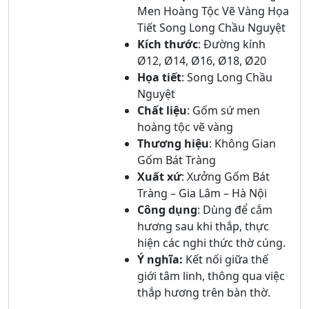
Men Hoàng Tộc Vẽ Vàng Họa
Tiết Song Long Chầu Nguyệt
Kích thước
: Đường kính
Ø12, Ø14, Ø16, Ø18, Ø20
Họa tiết
: Song Long Chầu
Nguyệt
Chất liệu
: Gốm sứ men
hoàng tộc vẽ vàng
Thương hiệu
: Không Gian
Gốm Bát Tràng
Xuất xứ
: Xưởng Gốm Bát
Tràng – Gia Lâm – Hà Nội
Công dụng
: Dùng để cắm
hương sau khi thắp, thực
hiện các nghi thức thờ cúng.
Ý nghĩa:
Kết nối giữa thế
giới tâm linh, thông qua việc
thắp hương trên bàn thờ.