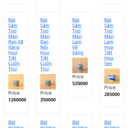
Bát
Bát
Bát
Bát
Sâm
Sâm
Sâm
Sâm
Thờ
Thờ
Thờ
Thờ
Men
Men
Men
Men
Rạn Vẽ
Rạn
Lam
Lam
Vàng
Nổi
Vẽ
Họa
Hoạ
Họa
Vàng
Tiết
Tiết
Tiết
Hoa
Cuốn
Cuốn
Sen
Thư
Thư
Price:
520000
Price:
Price:
Price:
265000
1260000
350000
Bát
Bát
Bát
Bát
Hương
Hương
Hương
Hương