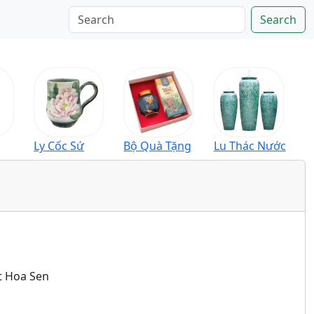
Search
Ly Cốc Sứ
Bộ Quà Tặng
Lu Thác Nước
t Hoa Sen