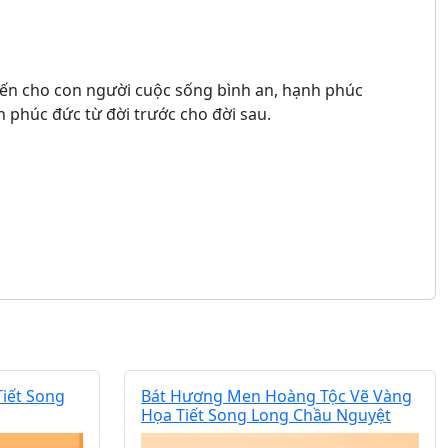
đến cho con người cuộc sống bình an, hạnh phúc
 phúc đức từ đời trước cho đời sau.
iết Song
Bát Hương Men Hoàng Tộc Vẽ Vàng
Họa Tiết Song Long Chầu Nguyệt