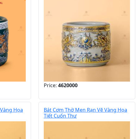
Price:
4620000
 Vàng Họa
Bát Cơm Thờ Men Rạn Vẽ Vàng Họa
Tiết Cuốn Thư