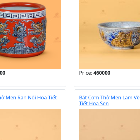
00
Price:
460000
ờ Men Rạn Nổi Họa Tiết
Bát Cơm Thờ Men Lam Vẽ
Tiết Hoa Sen