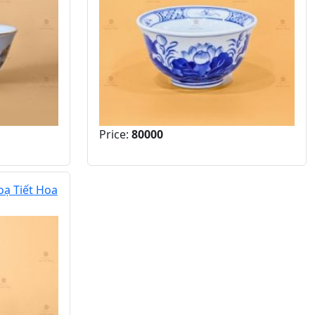
Price:
80000
oạ Tiết Hoa