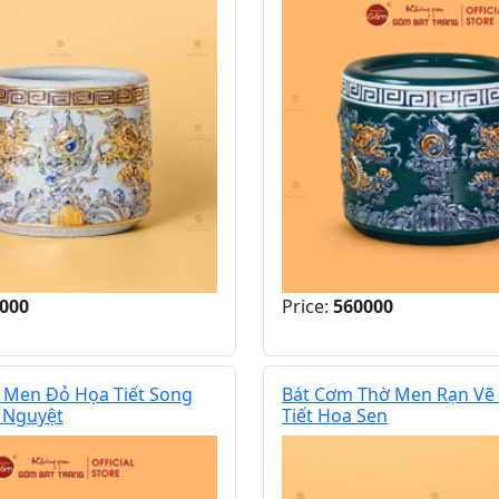
000
Price:
560000
 Men Đỏ Họa Tiết Song
Bát Cơm Thờ Men Rạn Vẽ
 Nguyệt
Tiết Hoa Sen