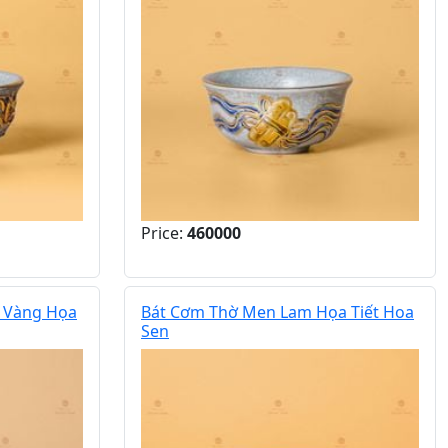
Price:
460000
 Vàng Họa
Bát Cơm Thờ Men Lam Họa Tiết Hoa
Sen