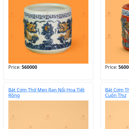
Price:
560000
Price:
5600
Bát Cơm Thờ Men Rạn Nổi Họa Tiết
Bát Cơm Th
Rồng
Cuốn Thư