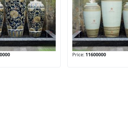
0000
Price:
11600000