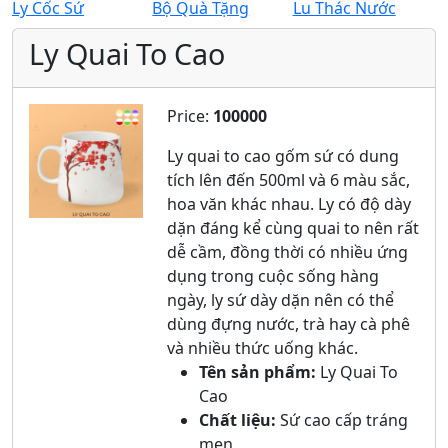
Ly Cốc Sứ
Bộ Quà Tặng
Lu Thác Nước
Ly Quai To Cao
Price:
100000
Ly quai to cao gốm sứ có dung
tích lên đến 500ml và 6 màu sắc,
hoa văn khác nhau. Ly có độ dày
dặn đáng kể cùng quai to nên rất
dễ cầm, đồng thời có nhiều ứng
dụng trong cuộc sống hàng
ngày, ly sứ dày dặn nên có thể
dùng đựng nước, trà hay cà phê
và nhiều thức uống khác.
Tên sản phẩm:
Ly Quai To
Cao
Chất liệu:
Sứ cao cấp tráng
men