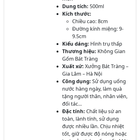
Dung tích:
500ml
Kích thước:
Chiều cao: 8cm
Đường kính miệng: 9-
9.5cm
Kiểu dáng:
Hình trụ thấp
Thương hiệu:
Không Gian
Gốm Bát Tràng
Xuất xứ:
Xưởng Bát Tràng –
Gia Lâm – Hà Nội
Công dụng:
Sử dụng uống
nước hàng ngày, làm quà
tặng người thân, nhân viên,
đối tác...
Đặc tính:
Chất liệu sứ an
toàn, lành tính, sử dụng
được nhiều lần. Chịu nhiệt
tốt, giữ được độ nóng hoặc